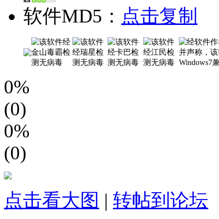
软件MD5：
点击复制
0%
(0)
0%
(0)
点击看大图
|
转帖到论坛