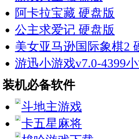
阿卡拉宝藏 硬盘版
公主求爱记 硬盘版
美女亚马逊国际象棋2 
游迅小游戏v7.0-439
装机必备软件
斗地主游戏
卡五星麻将